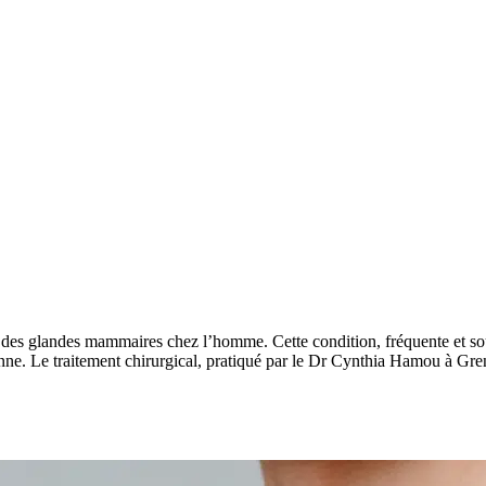
es glandes mammaires chez l’homme. Cette condition, fréquente et sou
ne. Le traitement chirurgical, pratiqué par le Dr Cynthia Hamou à Gren