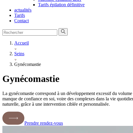
Tarifs épilation définitive
actualités
Tarifs
Contact
Accueil
Seins
Gynécomastie
Gynécomastie
La gynécomastie correspond à un développement excessif du volume d
manque de confiance en soi, voire des complexes dans la vie quotidien
naturelle, grâce à une intervention ciblée et personnalisée.
Prendre rendez-vous