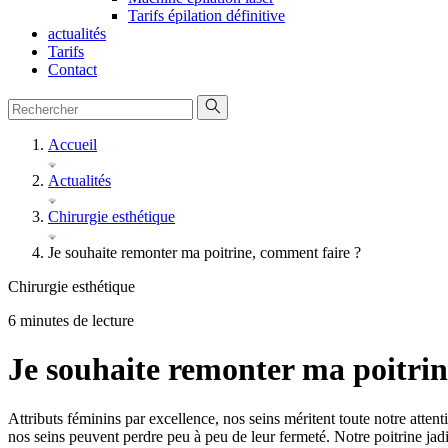
Tarifs épilation définitive
actualités
Tarifs
Contact
Accueil
Actualités
Chirurgie esthétique
Je souhaite remonter ma poitrine, comment faire ?
Chirurgie esthétique
6 minutes de lecture
Je souhaite remonter ma poitrin
Attributs féminins par excellence, nos seins méritent toute notre atten
nos seins peuvent perdre peu à peu de leur fermeté. Notre poitrine jadi