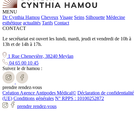
MENU
Dr Cynthia Hamou
Cheveux
Visage
Seins
Silhouette
Médecine
esthétique
actualités
Tarifs
Contact
CONTACT
Le secrétariat est ouvert les lundi, mardi, jeudi et vendredi de 10h à
13h et de 14h à 17h.
1 Rue Chenevière, 38240 Meylan
04 65 00 10 45
Suivez le dr hamou :
prendre rendez-vous
Création Agence Antipodes Médical©
Déclaration de confidentialité
(UE)
Conditions générales
N° RPPS : 10100252872
prendre rendez-vous