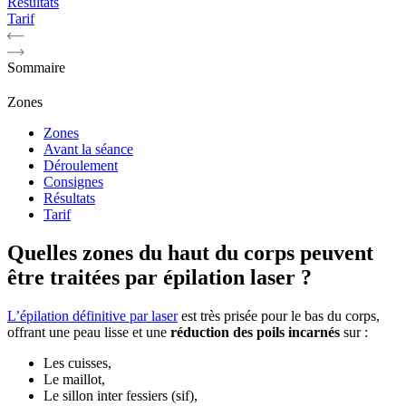
Résultats
Tarif
Sommaire
Zones
Zones
Avant la séance
Déroulement
Consignes
Résultats
Tarif
Quelles zones du haut du corps peuvent
être traitées par épilation laser ?
L’épilation définitive par laser
est très prisée pour le bas du corps,
offrant une peau lisse et une
réduction des poils incarnés
sur :
Les cuisses,
Le maillot,
Le sillon inter fessiers (sif),