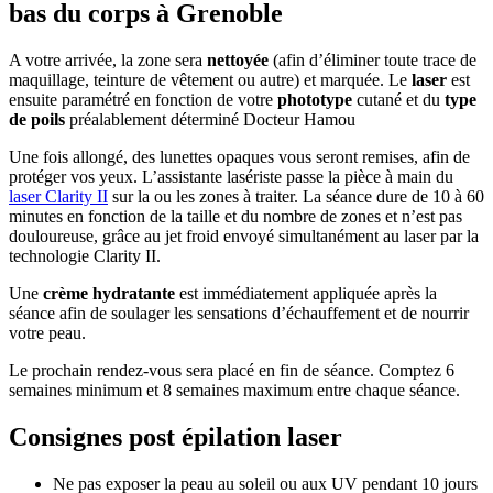
bas du corps à Grenoble
A votre arrivée, la zone sera
nettoyée
(afin d’éliminer toute trace de
maquillage, teinture de vêtement ou autre) et marquée. Le
laser
est
ensuite paramétré en fonction de votre
phototype
cutané et du
type
de poils
préalablement déterminé Docteur Hamou
Une fois allongé, des lunettes opaques vous seront remises, afin de
protéger vos yeux. L’assistante lasériste passe la pièce à main du
laser Clarity II
sur la ou les zones à traiter. La séance dure de 10 à 60
minutes en fonction de la taille et du nombre de zones et n’est pas
douloureuse, grâce au jet froid envoyé simultanément au laser par la
technologie Clarity II.
Une
crème hydratante
est immédiatement appliquée après la
séance afin de soulager les sensations d’échauffement et de nourrir
votre peau.
Le prochain rendez-vous sera placé en fin de séance. Comptez 6
semaines minimum et 8 semaines maximum entre chaque séance.
Consignes post épilation laser
Ne pas exposer la peau au soleil ou aux UV pendant 10 jours