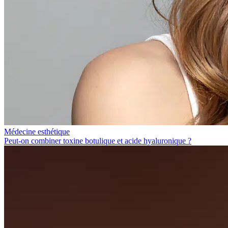
Médecine esthétique
Peut-on combiner toxine botulique et acide hyaluronique ?