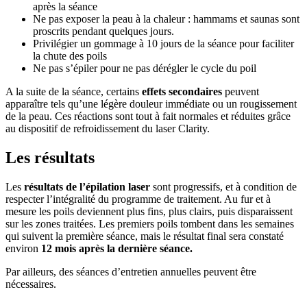
après la séance
Ne pas exposer la peau à la chaleur : hammams et saunas sont
proscrits pendant quelques jours.
Privilégier un gommage à 10 jours de la séance pour faciliter
la chute des poils
Ne pas s’épiler pour ne pas dérégler le cycle du poil
A la suite de la séance, certains
effets secondaires
peuvent
apparaître tels qu’une légère douleur immédiate ou un rougissement
de la peau. Ces réactions sont tout à fait normales et réduites grâce
au dispositif de refroidissement du laser Clarity.
Les résultats
Les
résultats de l’épilation laser
sont progressifs, et à condition de
respecter l’intégralité du programme de traitement. Au fur et à
mesure les poils deviennent plus fins, plus clairs, puis disparaissent
sur les zones traitées. Les premiers poils tombent dans les semaines
qui suivent la première séance, mais le résultat final sera constaté
environ
12 mois après la dernière séance.
Par ailleurs, des séances d’entretien annuelles peuvent être
nécessaires.