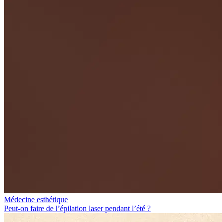
Médecine esthétique
Peut-on faire de l’épilation laser pendant l’été ?