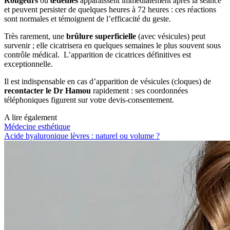
Rougeurs
ou
œdèmes
apparaissent immédiatement après la séance
et peuvent persister de quelques heures à 72 heures : ces réactions
sont normales et témoignent de l’efficacité du geste.
Très rarement, une
brûlure superficielle
(avec vésicules) peut
survenir ; elle cicatrisera en quelques semaines le plus souvent sous
contrôle médical. L’apparition de cicatrices définitives est
exceptionnelle.
Il est indispensable en cas d’apparition de vésicules (cloques) de
recontacter le Dr Hamou
rapidement : ses coordonnées
téléphoniques figurent sur votre devis-consentement.
A lire également
Médecine esthétique
Acide hyaluronique lèvres : naturel ou volume ?