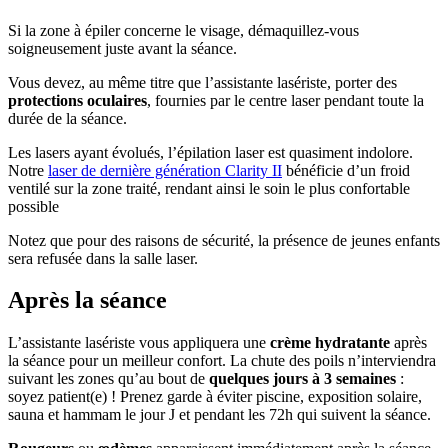
Si la zone à épiler concerne le visage, démaquillez-vous
soigneusement juste avant la séance.
Vous devez, au même titre que l’assistante lasériste, porter des
protections oculaires
, fournies par le centre laser pendant toute la
durée de la séance.
Les lasers ayant évolués, l’épilation laser est quasiment indolore.
Notre
laser de dernière génération Clarity II
bénéficie d’un froid
ventilé sur la zone traité, rendant ainsi le soin le plus confortable
possible
Notez que pour des raisons de sécurité, la présence de jeunes enfants
sera refusée dans la salle laser.
Après la séance
L’assistante lasériste vous appliquera une
crème hydratante
après
la séance pour un meilleur confort. La chute des poils n’interviendra
suivant les zones qu’au bout de
quelques jours à 3 semaines
:
soyez patient(e) ! Prenez garde à éviter piscine, exposition solaire,
sauna et hammam le jour J et pendant les 72h qui suivent la séance.