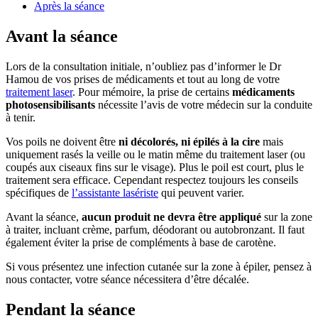
Après la séance
Avant la séance
Lors de la consultation initiale, n’oubliez pas d’informer le Dr
Hamou de vos prises de médicaments et tout au long de votre
traitement laser
. Pour mémoire, la prise de certains
médicaments
photosensibilisants
nécessite l’avis de votre médecin sur la conduite
à tenir.
Vos poils ne doivent être
ni décolorés, ni épilés à la cire
mais
uniquement rasés la veille ou le matin même du traitement laser (ou
coupés aux ciseaux fins sur le visage). Plus le poil est court, plus le
traitement sera efficace. Cependant respectez toujours les conseils
spécifiques de
l’assistante lasériste
qui peuvent varier.
Avant la séance,
aucun produit ne devra être appliqué
sur la zone
à traiter, incluant crème, parfum, déodorant ou autobronzant. Il faut
également éviter la prise de compléments à base de carotène.
Si vous présentez une infection cutanée sur la zone à épiler, pensez à
nous contacter, votre séance nécessitera d’être décalée.
Pendant la séance