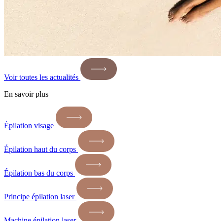
Voir toutes les actualités
En savoir plus
Épilation visage
Épilation haut du corps
Épilation bas du corps
Principe épilation laser
Machine épilation laser