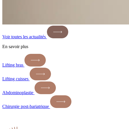
Voir toutes les actualités
En savoir plus
Lifting bras
Lifting cuisses
Abdominoplastie
Chirurgie post-bariatrique