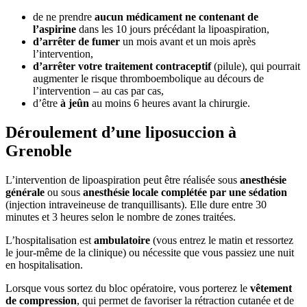
de ne prendre
aucun médicament ne contenant de
l’aspirine
dans les 10 jours précédant la lipoaspiration,
d’arrêter de fumer
un mois avant et un mois après
l’intervention,
d’arrêter votre traitement contraceptif
(pilule), qui pourrait
augmenter le risque thromboembolique au décours de
l’intervention – au cas par cas,
d’être
à jeûn
au moins 6 heures avant la chirurgie.
Déroulement d’une liposuccion à
Grenoble
L’intervention de lipoaspiration peut être réalisée sous
anesthésie
générale
ou sous
anesthésie locale complétée par une sédation
(injection intraveineuse de tranquillisants). Elle dure entre 30
minutes et 3 heures selon le nombre de zones traitées.
L’hospitalisation est
ambulatoire
(vous entrez le matin et ressortez
le jour-même de la clinique) ou nécessite que vous passiez une nuit
en hospitalisation.
Lorsque vous sortez du bloc opératoire, vous porterez le
vêtement
de compression
, qui permet de favoriser la rétraction cutanée et de