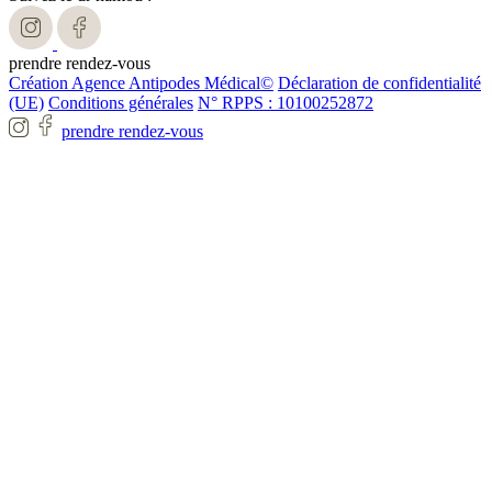
prendre rendez-vous
Création Agence Antipodes Médical©
Déclaration de confidentialité
(UE)
Conditions générales
N° RPPS : 10100252872
prendre rendez-vous