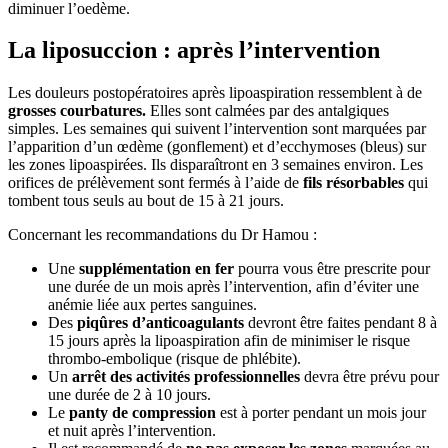
diminuer l’oedème.
La liposuccion : après l’intervention
Les douleurs postopératoires après lipoaspiration ressemblent à de
grosses courbatures.
Elles sont calmées par des antalgiques
simples. Les semaines qui suivent l’intervention sont marquées par
l’apparition d’un œdème (gonflement) et d’ecchymoses (bleus) sur
les zones lipoaspirées. Ils disparaîtront en 3 semaines environ. Les
orifices de prélèvement sont fermés à l’aide de
fils résorbables
qui
tombent tous seuls au bout de 15 à 21 jours.
Concernant les recommandations du Dr Hamou :
Une
supplémentation en fer
pourra vous être prescrite pour
une durée de un mois après l’intervention, afin d’éviter une
anémie liée aux pertes sanguines.
Des
piqûres d’anticoagulants
devront être faites pendant 8 à
15 jours après la lipoaspiration afin de minimiser le risque
thrombo-embolique (risque de phlébite).
Un
arrêt des activités professionnelles
devra être prévu pour
une durée de 2 à 10 jours.
Le
panty de compression
est à porter pendant un mois jour
et nuit après l’intervention.