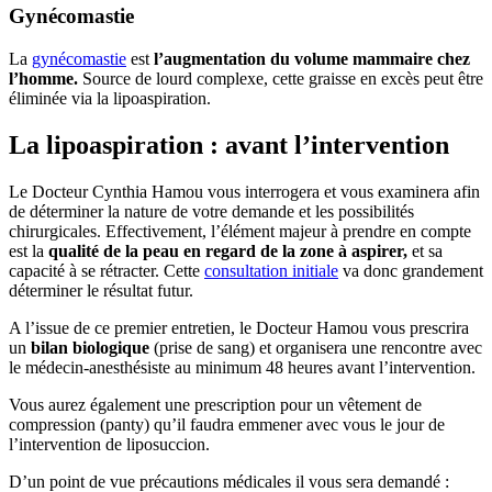
Gynécomastie
La
gynécomastie
est
l’augmentation du volume mammaire chez
l’homme.
Source de lourd complexe, cette graisse en excès peut être
éliminée via la lipoaspiration.
La lipoaspiration : avant l’intervention
Le Docteur Cynthia Hamou vous interrogera et vous examinera afin
de déterminer la nature de votre demande et les possibilités
chirurgicales. Effectivement, l’élément majeur à prendre en compte
est la
qualité de la peau en regard de la zone à aspirer,
et sa
capacité à se rétracter. Cette
consultation initiale
va donc grandement
déterminer le résultat futur.
A l’issue de ce premier entretien, le Docteur Hamou vous prescrira
un
bilan biologique
(prise de sang) et organisera une rencontre avec
le médecin-anesthésiste au minimum 48 heures avant l’intervention.
Vous aurez également une prescription pour un vêtement de
compression (panty) qu’il faudra emmener avec vous le jour de
l’intervention de liposuccion.
D’un point de vue précautions médicales il vous sera demandé :