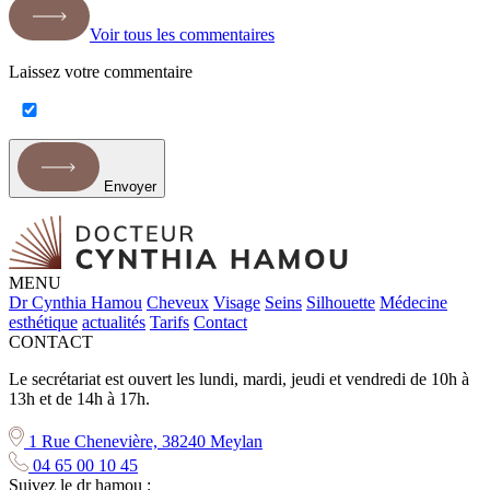
Voir tous les commentaires
Laissez votre commentaire
Envoyer
MENU
Dr Cynthia Hamou
Cheveux
Visage
Seins
Silhouette
Médecine
esthétique
actualités
Tarifs
Contact
CONTACT
Le secrétariat est ouvert les lundi, mardi, jeudi et vendredi de 10h à
13h et de 14h à 17h.
1 Rue Chenevière, 38240 Meylan
04 65 00 10 45
Suivez le dr hamou :