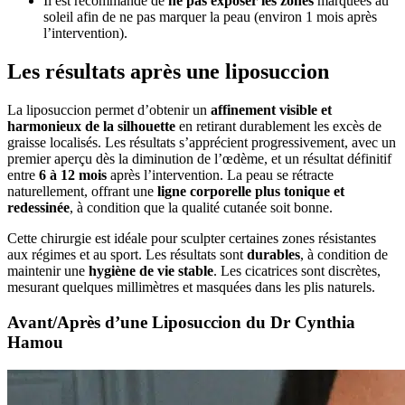
Il est recommandé de
ne pas exposer les zones
marquées au
soleil afin de ne pas marquer la peau (environ 1 mois après
l’intervention).
Les résultats après une liposuccion
La liposuccion permet d’obtenir un
affinement visible et
harmonieux de la silhouette
en retirant durablement les excès de
graisse localisés. Les résultats s’apprécient progressivement, avec un
premier aperçu dès la diminution de l’œdème, et un résultat définitif
entre
6 à 12 mois
après l’intervention. La peau se rétracte
naturellement, offrant une
ligne corporelle plus tonique et
redessinée
, à condition que la qualité cutanée soit bonne.
Cette chirurgie est idéale pour sculpter certaines zones résistantes
aux régimes et au sport. Les résultats sont
durables
, à condition de
maintenir une
hygiène de vie stable
. Les cicatrices sont discrètes,
mesurant quelques millimètres et masquées dans les plis naturels.
Avant/Après d’une Liposuccion du Dr Cynthia
Hamou