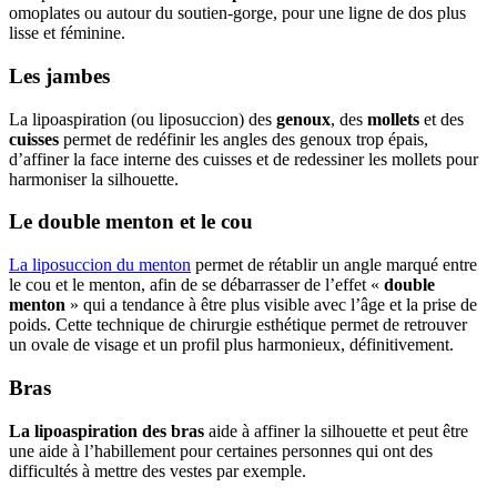
omoplates ou autour du soutien-gorge, pour une ligne de dos plus
lisse et féminine.
Les jambes
La lipoaspiration (ou liposuccion) des
genoux
, des
mollets
et des
cuisses
permet de redéfinir les angles des genoux trop épais,
d’affiner la face interne des cuisses et de redessiner les mollets pour
harmoniser la silhouette.
Le double menton et le cou
La liposuccion du menton
permet de rétablir un angle marqué entre
le cou et le menton, afin de se débarrasser de l’effet «
double
menton
» qui a tendance à être plus visible avec l’âge et la prise de
poids. Cette technique de chirurgie esthétique permet de retrouver
un ovale de visage et un profil plus harmonieux, définitivement.
Bras
La lipoaspiration des bras
aide à affiner la silhouette et peut être
une aide à l’habillement pour certaines personnes qui ont des
difficultés à mettre des vestes par exemple.