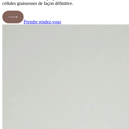
cellules graisseuses de façon définitive.
Prendre rendez-vous