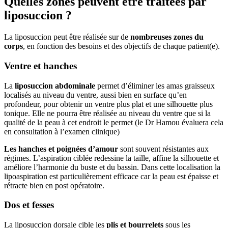
Quelles zones peuvent être traitées par
liposuccion ?
La liposuccion peut être réalisée sur de
nombreuses zones du
corps
, en fonction des besoins et des objectifs de chaque patient(e).
Ventre et hanches
La
liposuccion abdominale
permet d’éliminer les amas graisseux
localisés au niveau du ventre, aussi bien en surface qu’en
profondeur, pour obtenir un ventre plus plat et une silhouette plus
tonique. Elle ne pourra être réalisée au niveau du ventre que si la
qualité de la peau à cet endroit le permet (le Dr Hamou évaluera cela
en consultation à l’examen clinique)
Les hanches et poignées d’amour
sont souvent résistantes aux
régimes. L’aspiration ciblée redessine la taille, affine la silhouette et
améliore l’harmonie du buste et du bassin. Dans cette localisation la
lipoaspiration est particulièrement efficace car la peau est épaisse et
rétracte bien en post opératoire.
Dos et fesses
La liposuccion dorsale cible les
plis et bourrelets
sous les