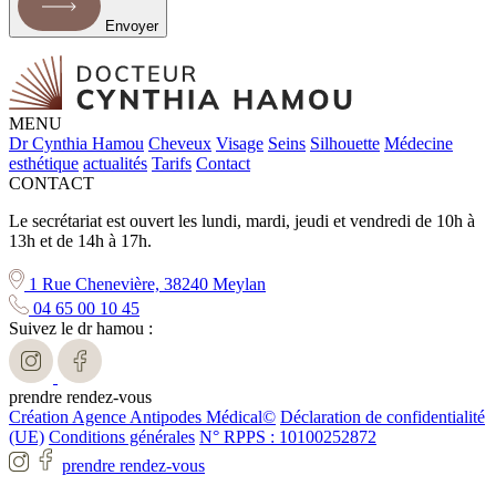
Envoyer
MENU
Dr Cynthia Hamou
Cheveux
Visage
Seins
Silhouette
Médecine
esthétique
actualités
Tarifs
Contact
CONTACT
Le secrétariat est ouvert les lundi, mardi, jeudi et vendredi de 10h à
13h et de 14h à 17h.
1 Rue Chenevière, 38240 Meylan
04 65 00 10 45
Suivez le dr hamou :
prendre rendez-vous
Création Agence Antipodes Médical©
Déclaration de confidentialité
(UE)
Conditions générales
N° RPPS : 10100252872
prendre rendez-vous