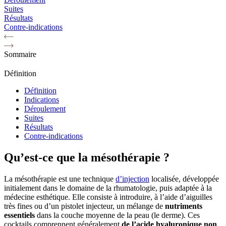
Suites
Résultats
Contre-indications
Sommaire
Définition
Définition
Indications
Déroulement
Suites
Résultats
Contre-indications
Qu’est-ce que la mésothérapie ?
La mésothérapie est une technique
d’injection
localisée, développée
initialement dans le domaine de la rhumatologie, puis adaptée à la
médecine esthétique. Elle consiste à introduire, à l’aide d’aiguilles
très fines ou d’un pistolet injecteur, un mélange de
nutriments
essentiels
dans la couche moyenne de la peau (le derme). Ces
cocktails comprennent généralement
de l’acide hyaluronique non