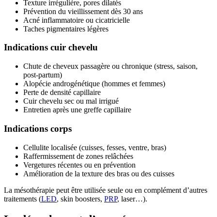
Texture irrégulière, pores dilatés
Prévention du vieillissement dès 30 ans
Acné inflammatoire ou cicatricielle
Taches pigmentaires légères
Indications cuir chevelu
Chute de cheveux passagère ou chronique (stress, saison,
post-partum)
Alopécie androgénétique (hommes et femmes)
Perte de densité capillaire
Cuir chevelu sec ou mal irrigué
Entretien après une greffe capillaire
Indications corps
Cellulite localisée (cuisses, fesses, ventre, bras)
Raffermissement de zones relâchées
Vergetures récentes ou en prévention
Amélioration de la texture des bras ou des cuisses
La mésothérapie peut être utilisée seule ou en complément d’autres
traitements (
LED
, skin boosters,
PRP
, laser…).