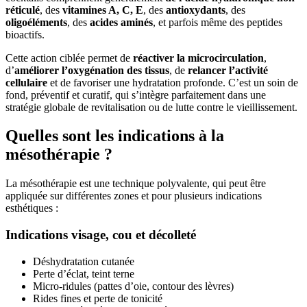
réticulé
, des
vitamines A, C, E
, des
antioxydants
, des
oligoéléments
, des
acides aminés
, et parfois même des peptides
bioactifs.
Cette action ciblée permet de
réactiver la microcirculation
,
d’
améliorer l’oxygénation des tissus
, de
relancer l’activité
cellulaire
et de favoriser une hydratation profonde. C’est un soin de
fond, préventif et curatif, qui s’intègre parfaitement dans une
stratégie globale de revitalisation ou de lutte contre le vieillissement.
Quelles sont les indications à la
mésothérapie ?
La mésothérapie est une technique polyvalente, qui peut être
appliquée sur différentes zones et pour plusieurs indications
esthétiques :
Indications visage, cou et décolleté
Déshydratation cutanée
Perte d’éclat, teint terne
Micro-ridules (pattes d’oie, contour des lèvres)
Rides fines et perte de tonicité