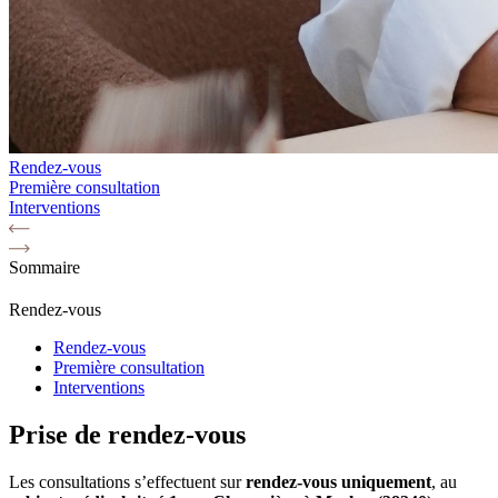
Rendez-vous
Première consultation
Interventions
Sommaire
Rendez-vous
Rendez-vous
Première consultation
Interventions
Prise de rendez-vous
Les consultations s’effectuent sur
rendez-vous uniquement
, au