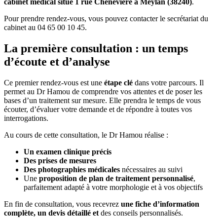
cabinet médical situé 1 rue Chenevière à Meylan (38240)
.
Pour prendre rendez-vous, vous pouvez contacter le secrétariat du
cabinet au 04 65 00 10 45.
La première consultation : un temps
d’écoute et d’analyse
Ce premier rendez-vous est une
étape clé
dans votre parcours. Il
permet au Dr Hamou de comprendre vos attentes et de poser les
bases d’un traitement sur mesure. Elle prendra le temps de vous
écouter, d’évaluer votre demande et de répondre à toutes vos
interrogations.
Au cours de cette consultation, le Dr Hamou réalise :
Un examen clinique précis
Des prises de mesures
Des photographies médicales
nécessaires au suivi
Une
proposition de plan de traitement personnalisé
,
parfaitement adapté à votre morphologie et à vos objectifs
En fin de consultation, vous recevrez
une fiche d’information
complète, un devis détaillé et
des conseils personnalisés.