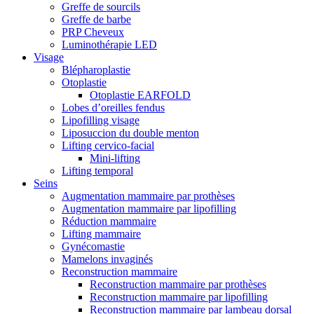
Greffe de sourcils
Greffe de barbe
PRP Cheveux
Luminothérapie LED
Visage
Blépharoplastie
Otoplastie
Otoplastie EARFOLD
Lobes d’oreilles fendus
Lipofilling visage
Liposuccion du double menton
Lifting cervico-facial
Mini-lifting
Lifting temporal
Seins
Augmentation mammaire par prothèses
Augmentation mammaire par lipofilling
Réduction mammaire
Lifting mammaire
Gynécomastie
Mamelons invaginés
Reconstruction mammaire
Reconstruction mammaire par prothèses
Reconstruction mammaire par lipofilling
Reconstruction mammaire par lambeau dorsal