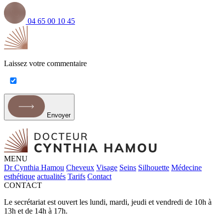
04 65 00 10 45
Laissez votre commentaire
Envoyer
MENU
Dr Cynthia Hamou
Cheveux
Visage
Seins
Silhouette
Médecine
esthétique
actualités
Tarifs
Contact
CONTACT
Le secrétariat est ouvert les lundi, mardi, jeudi et vendredi de 10h à
13h et de 14h à 17h.