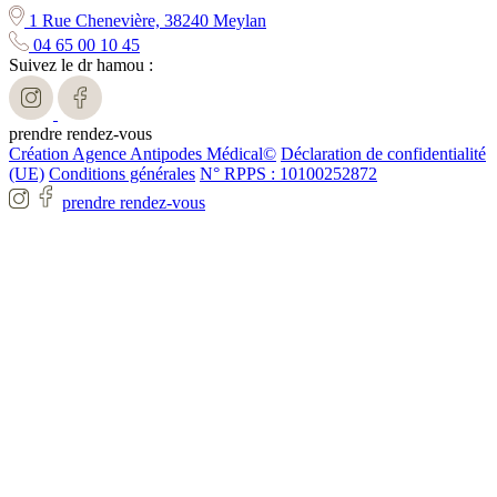
1 Rue Chenevière, 38240 Meylan
04 65 00 10 45
Suivez le dr hamou :
prendre rendez-vous
Création Agence Antipodes Médical©
Déclaration de confidentialité
(UE)
Conditions générales
N° RPPS : 10100252872
prendre rendez-vous