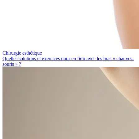
Chirurgie esthétique
Quelles solutions et exercices pour en finir avec les bras « chauves-
souris » ?