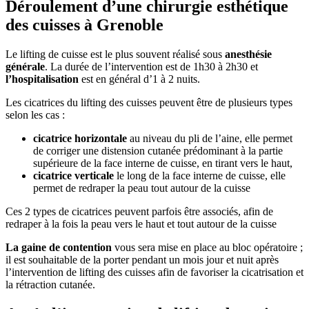
Déroulement d’une chirurgie esthétique
des cuisses à Grenoble
Le lifting de cuisse est le plus souvent réalisé sous
anesthésie
générale
. La durée de l’intervention est de 1h30 à 2h30 et
l’hospitalisation
est en général d’1 à 2 nuits.
Les cicatrices du lifting des cuisses peuvent être de plusieurs types
selon les cas :
cicatrice horizontale
au niveau du pli de l’aine, elle permet
de corriger une distension cutanée prédominant à la partie
supérieure de la face interne de cuisse, en tirant vers le haut,
cicatrice verticale
le long de la face interne de cuisse, elle
permet de redraper la peau tout autour de la cuisse
Ces 2 types de cicatrices peuvent parfois être associés, afin de
redraper à la fois la peau vers le haut et tout autour de la cuisse
La gaine de contention
vous sera mise en place au bloc opératoire ;
il est souhaitable de la porter pendant un mois jour et nuit après
l’intervention de lifting des cuisses afin de favoriser la cicatrisation et
la rétraction cutanée.