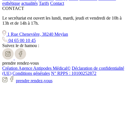
esthétique
actualités
Tarifs
Contact
CONTACT
Le secrétariat est ouvert les lundi, mardi, jeudi et vendredi de 10h à
13h et de 14h à 17h.
1 Rue Chenevière, 38240 Meylan
04 65 00 10 45
Suivez le dr hamou :
prendre rendez-vous
Création Agence Antipodes Médical©
Déclaration de confidentialité
(UE)
Conditions générales
N° RPPS : 10100252872
prendre rendez-vous