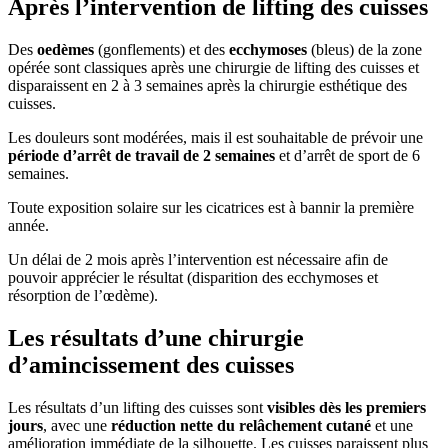
Après l’intervention de lifting des cuisses
Des
oedèmes
(gonflements) et des
ecchymoses
(bleus) de la zone
opérée sont classiques après une chirurgie de lifting des cuisses et
disparaissent en 2 à 3 semaines après la chirurgie esthétique des
cuisses.
Les douleurs sont modérées, mais il est souhaitable de prévoir une
période d’arrêt de travail de 2 semaines
et d’arrêt de sport de 6
semaines.
Toute exposition solaire sur les cicatrices est à bannir la première
année.
Un délai de 2 mois après l’intervention est nécessaire afin de
pouvoir apprécier le résultat (disparition des ecchymoses et
résorption de l’œdème).
Les résultats d’une chirurgie
d’amincissement des cuisses
Les résultats d’un lifting des cuisses sont
visibles dès les premiers
jours
, avec une
réduction nette du relâchement cutané
et une
amélioration immédiate de la silhouette. Les cuisses paraissent plus