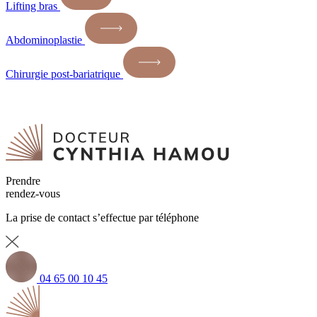
Lifting bras
Abdominoplastie
Chirurgie post-bariatrique
Prendre
rendez-vous
La prise de contact s’effectue par téléphone
04 65 00 10 45