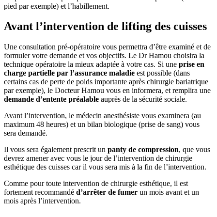
pied par exemple) et l’habillement.
Avant l’intervention de lifting des cuisses
Une consultation pré-opératoire vous permettra d’être examiné et de
formuler votre demande et vos objectifs. Le Dr Hamou choisira la
technique opératoire la mieux adaptée à votre cas. Si une
prise en
charge partielle par l’assurance maladie
est possible (dans
certains cas de perte de poids importante après chirurgie bariatrique
par exemple), le Docteur Hamou vous en informera, et remplira une
demande d’entente préalable
auprès de la sécurité sociale.
Avant l’intervention, le médecin anesthésiste vous examinera (au
maximum 48 heures) et un bilan biologique (prise de sang) vous
sera demandé.
Il vous sera également prescrit un
panty de compression
, que vous
devrez amener avec vous le jour de l’intervention de chirurgie
esthétique des cuisses car il vous sera mis à la fin de l’intervention.
Comme pour toute intervention de chirurgie esthétique, il est
fortement recommandé
d’arrêter de fumer
un mois avant et un
mois après l’intervention.