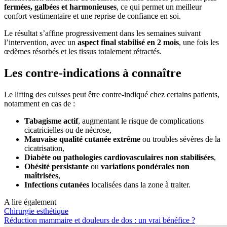
fermées, galbées et harmonieuses
, ce qui permet un meilleur
confort vestimentaire et une reprise de confiance en soi.
Le résultat s’affine progressivement dans les semaines suivant
l’intervention, avec un
aspect final stabilisé en 2 mois
, une fois les
œdèmes résorbés et les tissus totalement rétractés.
Les contre-indications à connaître
Le lifting des cuisses peut être contre-indiqué chez certains patients,
notamment en cas de :
Tabagisme actif
, augmentant le risque de complications
cicatricielles ou de nécrose,
Mauvaise qualité cutanée extrême
ou troubles sévères de la
cicatrisation,
Diabète ou pathologies cardiovasculaires non stabilisées
,
Obésité persistante
ou
variations pondérales non
maîtrisées
,
Infections cutanées
localisées dans la zone à traiter.
A lire également
Chirurgie esthétique
Réduction mammaire et douleurs de dos : un vrai bénéfice ?