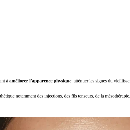
ant à
améliorer l’apparence physique
, atténuer les signes du vieillis
que notamment des injections, des fils tenseurs, de la mésothérapie, des