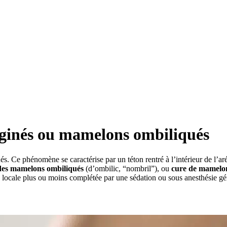
aginés ou mamelons ombiliqués
Ce phénomène se caractérise par un téton rentré à l’intérieur de l’aré
des mamelons ombiliqués
(d’ombilic, “nombril”), ou
cure de mamelo
 locale plus ou moins complétée par une sédation ou sous anesthésie gén