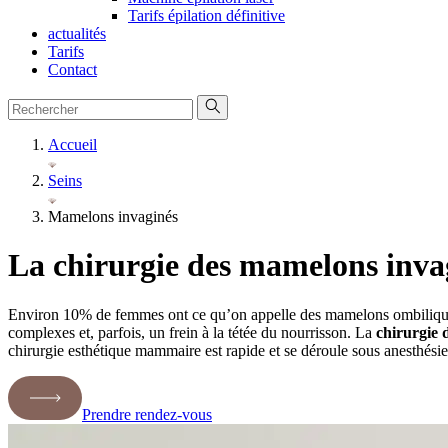
Tarifs épilation définitive
actualités
Tarifs
Contact
Accueil
Seins
Mamelons invaginés
La chirurgie des mamelons inv
Environ 10% de femmes ont ce qu’on appelle des mamelons ombiliqués. 
complexes et, parfois, un frein à la tétée du nourrisson. La
chirurgie 
chirurgie esthétique mammaire est rapide et se déroule sous anesthésie
Prendre rendez-vous