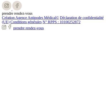
prendre rendez-vous
Création Agence Antipodes Médical©
Déclaration de confidentialité
(UE)
Conditions générales
N° RPPS : 10100252872
prendre rendez-vous