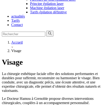
Principe épilation laser
Machine épilation laser
Tarifs épilation définitive
actualités
Tarifs
Contact
Accueil
Visage
Visage
La chirurgie esthétique faciale offre des solutions performantes et
durables pour raffermir, reconstruire ou harmoniser le visage. Bien
conduite, avec un diagnostic précis, une écoute attentive, et une
expertise chirurgicale, elle permet d’obtenir des résultats naturels et
valorisants.
Le Docteur Hamou à Grenoble propose diverses interventions
chirurgicales, couplées à un accompagnement personnalisé.