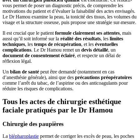
vous permet de poser un diagnostic précis, de comprendre les
motivations du patient et d’évaluer la faisabilité des actes envisagés.
Le Dr Hamou examine la peau, la tonicité des tissus, les volumes du
visage et la structure osseuse, puis propose une stratégie sur-mesure.
Il est crucial que le patient
formule clairement ses attentes
, mais
aussi qu’il soit informé sur la
réalité des résultats
, les
limites
techniques
, les
temps de récupération
, et les
éventuelles
complications
. Le Dr Hamou remet un
devis détaillé
, un
document de consentement éclairé
, et respecte un délai de
réflexion légal.
Un
bilan de santé
peut être demandé (notamment en cas
d’anesthésie générale), ainsi que des
précautions préopératoires
comme l’arrêt du tabac, de l’aspirine ou des anticoagulants pour
réduire les risques de complications.
Tous les actes de chirurgie esthétique
faciale pratiqués par le Dr Hamou
Chirurgie des paupières
La
blépharoplastie
permet de corriger les excès de peau, les poches