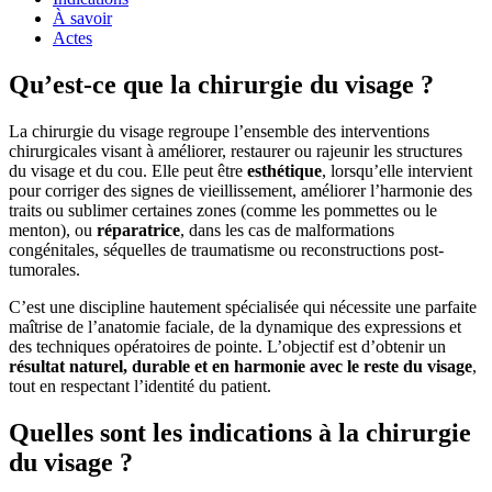
À savoir
Actes
Qu’est-ce que la chirurgie du visage ?
La chirurgie du visage regroupe l’ensemble des interventions
chirurgicales visant à améliorer, restaurer ou rajeunir les structures
du visage et du cou. Elle peut être
esthétique
, lorsqu’elle intervient
pour corriger des signes de vieillissement, améliorer l’harmonie des
traits ou sublimer certaines zones (comme les pommettes ou le
menton), ou
réparatrice
, dans les cas de malformations
congénitales, séquelles de traumatisme ou reconstructions post-
tumorales.
C’est une discipline hautement spécialisée qui nécessite une parfaite
maîtrise de l’anatomie faciale, de la dynamique des expressions et
des techniques opératoires de pointe. L’objectif est d’obtenir un
résultat naturel, durable et en harmonie avec le reste du visage
,
tout en respectant l’identité du patient.
Quelles sont les indications à la chirurgie
du visage ?