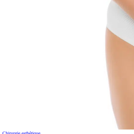
Chirurgie esthétique