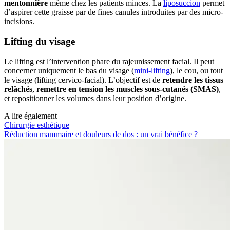
mentonnière
même chez les patients minces. La
liposuccion
permet
d’aspirer cette graisse par de fines canules introduites par des micro-
incisions.
Lifting du visage
Le lifting est l’intervention phare du rajeunissement facial. Il peut
concerner uniquement le bas du visage (
mini-lifting
), le cou, ou tout
le visage (lifting cervico-facial). L’objectif est de
retendre les tissus
relâchés
,
remettre en tension les muscles sous-cutanés (SMAS)
,
et repositionner les volumes dans leur position d’origine.
A lire également
Chirurgie esthétique
Réduction mammaire et douleurs de dos : un vrai bénéfice ?