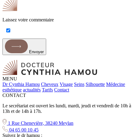
Laissez votre commentaire
Envoyer
MENU
Dr Cynthia Hamou
Cheveux
Visage
Seins
Silhouette
Médecine
esthétique
actualités
Tarifs
Contact
CONTACT
Le secrétariat est ouvert les lundi, mardi, jeudi et vendredi de 10h à
13h et de 14h à 17h.
1 Rue Chenevière, 38240 Meylan
04 65 00 10 45
Suivez le dr hamou :