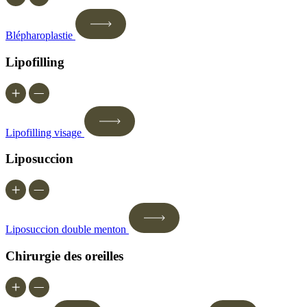
Blépharoplastie
Lipofilling
Lipofilling visage
Liposuccion
Liposuccion double menton
Chirurgie des oreilles