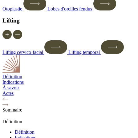
Otoplastie
Lobes d'oreilles fendus
Lifting
Lifting cervico-facial
Lifting temporal
Définition
Indications
À savoir
Actes
Sommaire
Définition
Définition
Indications