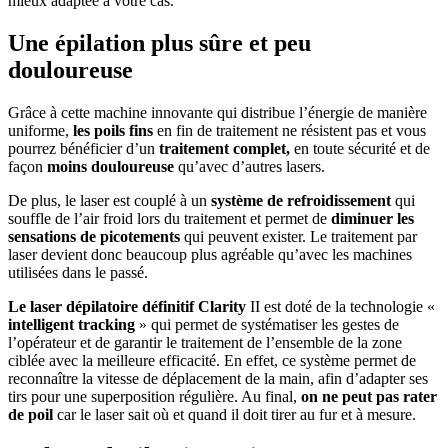
mieux adaptée à votre cas.
Une épilation plus sûre et peu
douloureuse
Grâce à cette machine innovante qui distribue l’énergie de manière
uniforme,
les poils fins
en fin de traitement ne résistent pas et vous
pourrez bénéficier d’un
traitement complet,
en toute sécurité et de
façon
moins douloureuse
qu’avec d’autres lasers.
De plus, le laser est couplé à un
système de refroidissement
qui
souffle de l’air froid lors du traitement et permet de
diminuer les
sensations de picotements
qui peuvent exister. Le traitement par
laser devient donc beaucoup plus agréable qu’avec les machines
utilisées dans le passé.
Le laser dépilatoire définitif Clarity
II est doté de la technologie «
intelligent tracking
» qui permet de systématiser les gestes de
l’opérateur et de garantir le traitement de l’ensemble de la zone
ciblée avec la meilleure efficacité. En effet, ce système permet de
reconnaître la vitesse de déplacement de la main, afin d’adapter ses
tirs pour une superposition régulière. Au final,
on ne peut pas rater
de poil
car le laser sait où et quand il doit tirer au fur et à mesure.