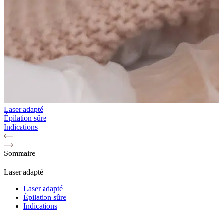
Laser adapté
Épilation sûre
Indications
Sommaire
Laser adapté
Laser adapté
Épilation sûre
Indications