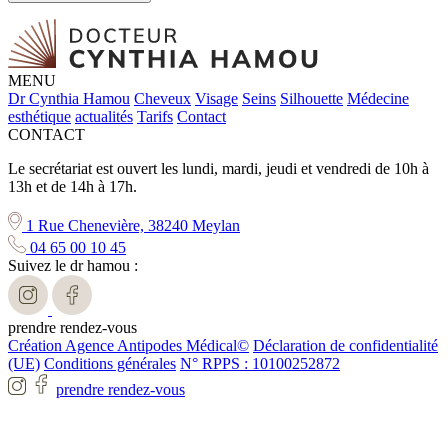
MENU
Dr Cynthia Hamou
Cheveux
Visage
Seins
Silhouette
Médecine
esthétique
actualités
Tarifs
Contact
CONTACT
Le secrétariat est ouvert les lundi, mardi, jeudi et vendredi de 10h à
13h et de 14h à 17h.
1 Rue Chenevière, 38240 Meylan
04 65 00 10 45
Suivez le dr hamou :
prendre rendez-vous
Création Agence Antipodes Médical©
Déclaration de confidentialité
(UE)
Conditions générales
N° RPPS : 10100252872
prendre rendez-vous