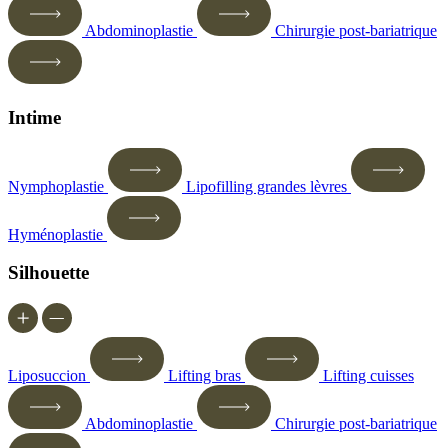
Abdominoplastie
Chirurgie post-bariatrique
Intime
Nymphoplastie
Lipofilling grandes lèvres
Hyménoplastie
Silhouette
Liposuccion
Lifting bras
Lifting cuisses
Abdominoplastie
Chirurgie post-bariatrique