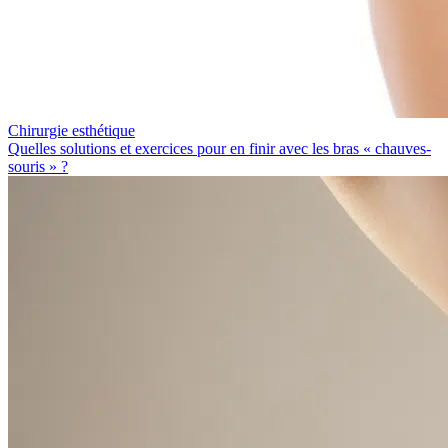
Chirurgie esthétique
Quelles solutions et exercices pour en finir avec les bras « chauves-
souris » ?