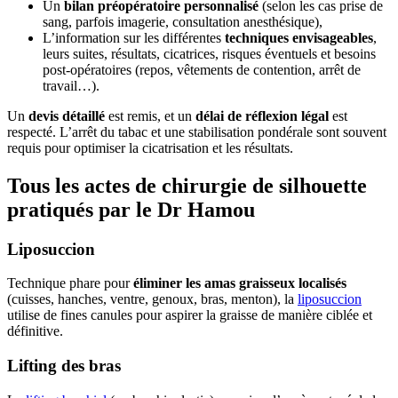
Un
bilan préopératoire personnalisé
(selon les cas prise de
sang, parfois imagerie, consultation anesthésique),
L’information sur les différentes
techniques envisageables
,
leurs suites, résultats, cicatrices, risques éventuels et besoins
post-opératoires (repos, vêtements de contention, arrêt de
travail…).
Un
devis détaillé
est remis, et un
délai de réflexion légal
est
respecté. L’arrêt du tabac et une stabilisation pondérale sont souvent
requis pour optimiser la cicatrisation et les résultats.
Tous les actes de chirurgie de silhouette
pratiqués par le Dr Hamou
Liposuccion
Technique phare pour
éliminer les amas graisseux localisés
(cuisses, hanches, ventre, genoux, bras, menton), la
liposuccion
utilise de fines canules pour aspirer la graisse de manière ciblée et
définitive.
Lifting des bras