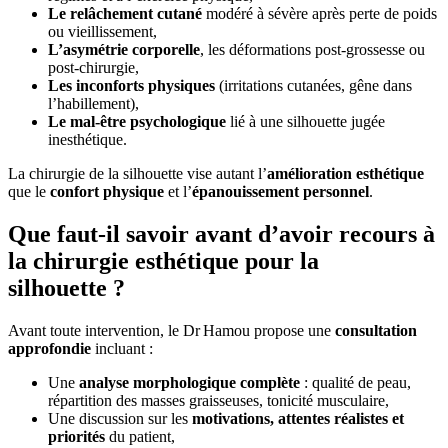
Le relâchement cutané
modéré à sévère après perte de poids
ou vieillissement,
L’asymétrie corporelle
, les déformations post-grossesse ou
post-chirurgie,
Les inconforts physiques
(irritations cutanées, gêne dans
l’habillement),
Le mal-être psychologique
lié à une silhouette jugée
inesthétique.
La chirurgie de la silhouette vise autant l’
amélioration esthétique
que le
confort physique
et l’
épanouissement personnel
.
Que faut-il savoir avant d’avoir recours à
la chirurgie esthétique pour la
silhouette ?
Avant toute intervention, le Dr Hamou propose une
consultation
approfondie
incluant :
Une
analyse morphologique complète
: qualité de peau,
répartition des masses graisseuses, tonicité musculaire,
Une discussion sur les
motivations, attentes réalistes et
priorités
du patient,