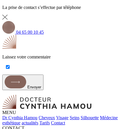
La prise de contact s’effectue par téléphone
04 65 00 10 45
Laissez votre commentaire
Envoyer
MENU
Dr Cynthia Hamou
Cheveux
Visage
Seins
Silhouette
Médecine
esthétique
actualités
Tarifs
Contact
CONTACT