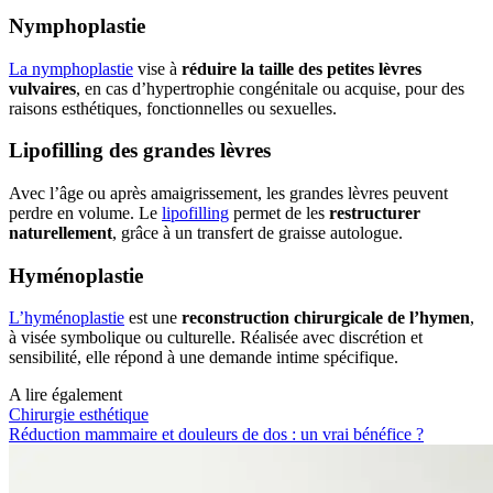
Nymphoplastie
La nymphoplastie
vise à
réduire la taille des petites lèvres
vulvaires
, en cas d’hypertrophie congénitale ou acquise, pour des
raisons esthétiques, fonctionnelles ou sexuelles.
Lipofilling des grandes lèvres
Avec l’âge ou après amaigrissement, les grandes lèvres peuvent
perdre en volume. Le
lipofilling
permet de les
restructurer
naturellement
, grâce à un transfert de graisse autologue.
Hyménoplastie
L’hyménoplastie
est une
reconstruction chirurgicale de l’hymen
,
à visée symbolique ou culturelle. Réalisée avec discrétion et
sensibilité, elle répond à une demande intime spécifique.
A lire également
Chirurgie esthétique
Réduction mammaire et douleurs de dos : un vrai bénéfice ?