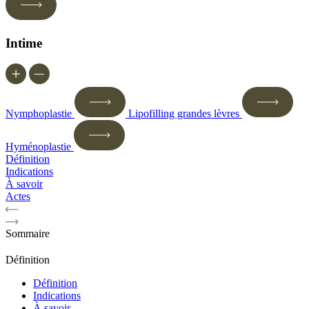
Intime
Nymphoplastie
Lipofilling grandes lèvres
Hyménoplastie
Définition
Indications
À savoir
Actes
Sommaire
Définition
Définition
Indications
À savoir