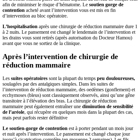
afin de minimiser le risque d’hématome. Le
soutien gorge de
contention
acheté avant l’intervention vous est mis en fin
d’intervention au bloc opératoire.
L’hospitalisation
après une chirurgie de réduction mammaire dure 1
à 2 nuits. Le pansement est changé le lendemain de l’intervention et
les drains vous sont retirés (après autorisation du Docteur Hamou)
avant que vous ne sortiez de la clinique.
Après l’intervention de chirurgie de
réduction mammaire
Les
suites opératoires
sont la plupart du temps
peu douloureuses,
soulagées par des antalgiques simples. Dans les suites de
l’intervention de réduction mammaire, des oedèmes (gonflement) et
ecchymoses (bleus) sont classiquement observés, ainsi qu’une gêne
transitoire à l’élévation des bras. La chirurgie de réduction
mammaire peut également entraîner une
diminution de sensibilité
de l’aréole
, qui récupère en quelques mois dans la plupart des cas,
mais peut parfois rester définitive
Le soutien-gorge de contention
est à porter pendant un mois jour
et nuit après l’intervention. Le pansement est changé chaque jour
jusqu’à cicatrisation complète (en moyenne 2 semaines). Les fils