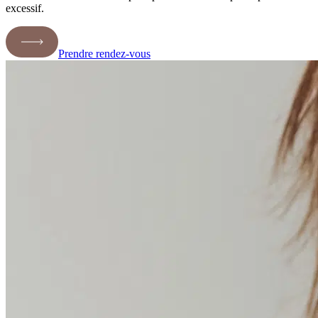
excessif.
Prendre rendez-vous