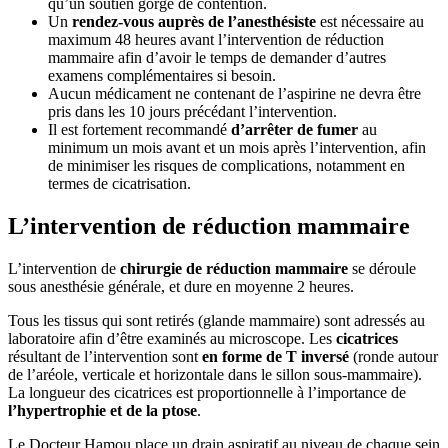
qu’un soutien gorge de contention.
Un
rendez-vous auprès de l’anesthésiste
est nécessaire au
maximum 48 heures avant l’intervention de réduction
mammaire afin d’avoir le temps de demander d’autres
examens complémentaires si besoin.
Aucun médicament ne contenant de l’aspirine ne devra être
pris dans les 10 jours précédant l’intervention.
Il est fortement recommandé
d’arrêter de fumer
au
minimum un mois avant et un mois après l’intervention, afin
de minimiser les risques de complications, notamment en
termes de cicatrisation.
L’intervention de réduction mammaire
L’intervention de
chirurgie de réduction mammaire
se déroule
sous anesthésie générale, et dure en moyenne 2 heures.
Tous les tissus qui sont retirés (glande mammaire) sont adressés au
laboratoire afin d’être examinés au microscope. Les
cicatrices
résultant de l’intervention sont
en forme de T inversé
(ronde autour
de l’aréole, verticale et horizontale dans le sillon sous-mammaire).
La longueur des cicatrices est proportionnelle à l’importance de
l’hypertrophie et de la ptose
.
Le Docteur Hamou place un drain aspiratif au niveau de chaque sein