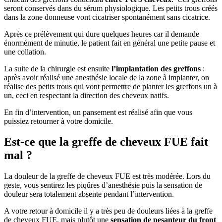
seront conservés dans du sérum physiologique. Les petits trous créés
dans la zone donneuse vont cicatriser spontanément sans cicatrice.
Après ce prélèvement qui dure quelques heures car il demande
énormément de minutie, le patient fait en général une petite pause et
une collation.
La suite de la chirurgie est ensuite
l’implantation des greffons
:
après avoir réalisé une anesthésie locale de la zone à implanter, on
réalise des petits trous qui vont permettre de planter les greffons un à
un, ceci en respectant la direction des cheveux natifs.
En fin d’intervention, un pansement est réalisé afin que vous
puissiez retourner à votre domicile.
Est-ce que la greffe de cheveux FUE fait
mal ?
La douleur de la greffe de cheveux FUE est très modérée. Lors du
geste, vous sentirez les piqûres d’anesthésie puis la sensation de
douleur sera totalement absente pendant l’intervention.
A votre retour à domicile il y a très peu de douleurs liées à la greffe
de cheveux FUE, mais plutôt une
sensation de pesanteur du front