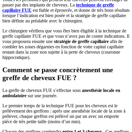
passer par des implants de cheveux. La
technique de greffe
capillaire FUE
est fiable et éprouvée, et donne de très bons résultats
lorsque l’indication est bien posée et la stratégie de greffe capillaire
bien définie au préalable avec le chirurgien.
Le chirurgien vérifiera que vous êtes bien éligible à la technique de
greffe capillaire FUE et que vous n’avez pas de contre indications. Il
vous proposera ensuite une
stratégie de greffe capillaire
afin de
combler les zones dégarnies en fonction de votre capital capillaire
restant dans la zone non sujette à la perte de cheveux (couronne
hippocratique).
Comment se passe concrètement une
greffe de cheveux FUE ?
La greffe de cheveux FUE s’effectue sous
anesthésie locale en
ambulatoire
sur une journée.
Le premier temps de la technique FUE pour les cheveux est le
prélèvement des greffons : après une anesthésie locale de la zone à
prélever, chaque greffon est prélevé un par un avec un emporte
pièce de très petite taille (moins d’un mm).
Chacun des greffons contiendra
entre 1 et 3 cheveux
. Ces greffons