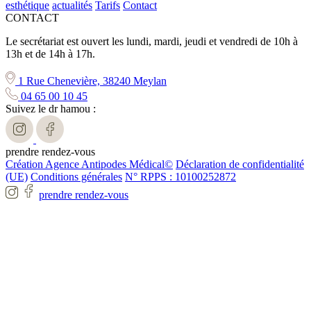
esthétique
actualités
Tarifs
Contact
CONTACT
Le secrétariat est ouvert les lundi, mardi, jeudi et vendredi de 10h à
13h et de 14h à 17h.
1 Rue Chenevière, 38240 Meylan
04 65 00 10 45
Suivez le dr hamou :
prendre rendez-vous
Création Agence Antipodes Médical©
Déclaration de confidentialité
(UE)
Conditions générales
N° RPPS : 10100252872
prendre rendez-vous