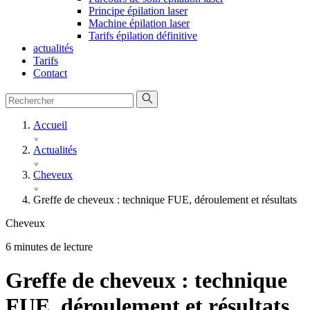
Principe épilation laser
Machine épilation laser
Tarifs épilation définitive
actualités
Tarifs
Contact
Accueil
Actualités
Cheveux
Greffe de cheveux : technique FUE, déroulement et résultats
Cheveux
6 minutes de lecture
Greffe de cheveux : technique
FUE, déroulement et résultats