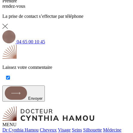
Prendre
rendez-vous
La prise de contact s’effectue par téléphone
04 65 00 10 45
Laissez votre commentaire
Envoyer
MENU
Dr Cynthia Hamou
Cheveux
Visage
Seins
Silhouette
Médecine