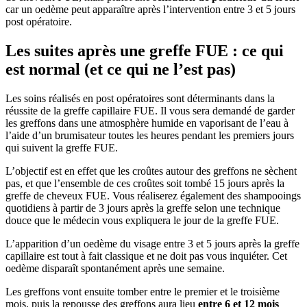
car un oedème peut apparaître après l’intervention entre 3 et 5 jours
post opératoire.
Les suites après une greffe FUE : ce qui
est normal (et ce qui ne l’est pas)
Les soins réalisés en post opératoires sont déterminants dans la
réussite de la greffe capillaire FUE. Il vous sera demandé de garder
les greffons dans une atmosphère humide en vaporisant de l’eau à
l’aide d’un brumisateur toutes les heures pendant les premiers jours
qui suivent la greffe FUE.
L’objectif est en effet que les croûtes autour des greffons ne sèchent
pas, et que l’ensemble de ces croûtes soit tombé 15 jours après la
greffe de cheveux FUE. Vous réaliserez également des shampooings
quotidiens à partir de 3 jours après la greffe selon une technique
douce que le médecin vous expliquera le jour de la greffe FUE.
L’apparition d’un oedème du visage entre 3 et 5 jours après la greffe
capillaire est tout à fait classique et ne doit pas vous inquiéter. Cet
oedème disparaît spontanément après une semaine.
Les greffons vont ensuite tomber entre le premier et le troisième
mois, puis la repousse des greffons aura lieu
entre 6 et 12 mois