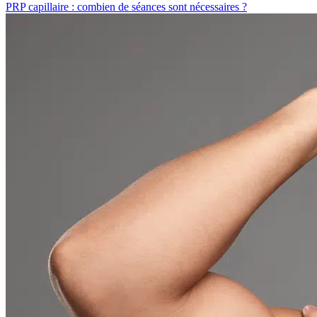
PRP capillaire : combien de séances sont nécessaires ?