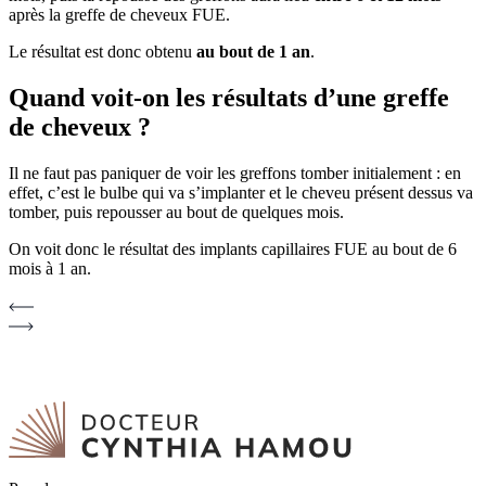
après la greffe de cheveux FUE.
Le résultat est donc obtenu
au bout de 1 an
.
Quand voit-on les résultats d’une greffe
de cheveux ?
Il ne faut pas paniquer de voir les greffons tomber initialement : en
effet, c’est le bulbe qui va s’implanter et le cheveu présent dessus va
tomber, puis repousser au bout de quelques mois.
On voit donc le résultat des implants capillaires FUE au bout de 6
mois à 1 an.