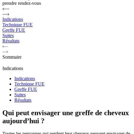
prendre rendez-vous
Indications
Technique FUE
Greffe FUE
Suites
Résultats
Sommaire
Indications
Indications
Technique FUE
Greffe FUE
Suites
Résultats
Qui peut envisager une greffe de cheveux
aujourd’hui ?
Toutes les personnes qui perdent leur cheveux peuvent envisager de