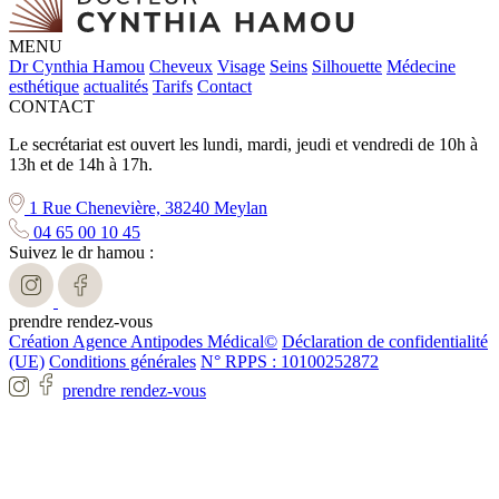
MENU
Dr Cynthia Hamou
Cheveux
Visage
Seins
Silhouette
Médecine
esthétique
actualités
Tarifs
Contact
CONTACT
Le secrétariat est ouvert les lundi, mardi, jeudi et vendredi de 10h à
13h et de 14h à 17h.
1 Rue Chenevière, 38240 Meylan
04 65 00 10 45
Suivez le dr hamou :
prendre rendez-vous
Création Agence Antipodes Médical©
Déclaration de confidentialité
(UE)
Conditions générales
N° RPPS : 10100252872
prendre rendez-vous