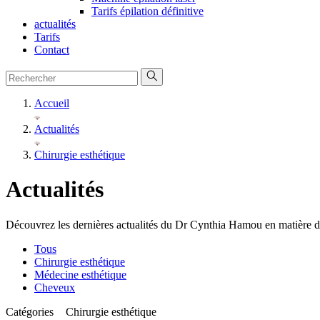
Tarifs épilation définitive
actualités
Tarifs
Contact
Accueil
Actualités
Chirurgie esthétique
Actualités
Découvrez les dernières actualités du Dr Cynthia Hamou en matière d
Tous
Chirurgie esthétique
Médecine esthétique
Cheveux
Catégories
Chirurgie esthétique